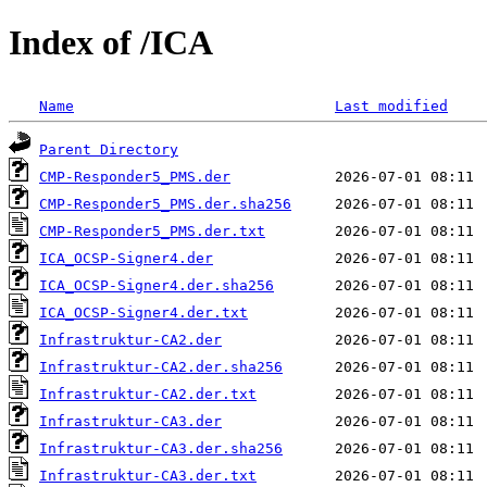
Index of /ICA
Name
Last modified
Parent Directory
CMP-Responder5_PMS.der
CMP-Responder5_PMS.der.sha256
CMP-Responder5_PMS.der.txt
ICA_OCSP-Signer4.der
ICA_OCSP-Signer4.der.sha256
ICA_OCSP-Signer4.der.txt
Infrastruktur-CA2.der
Infrastruktur-CA2.der.sha256
Infrastruktur-CA2.der.txt
Infrastruktur-CA3.der
Infrastruktur-CA3.der.sha256
Infrastruktur-CA3.der.txt