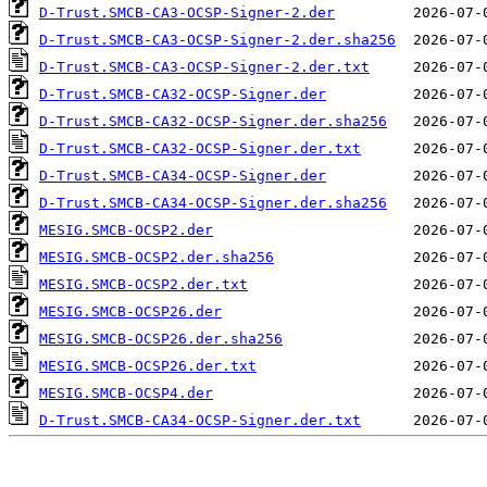
D-Trust.SMCB-CA3-OCSP-Signer-2.der
D-Trust.SMCB-CA3-OCSP-Signer-2.der.sha256
D-Trust.SMCB-CA3-OCSP-Signer-2.der.txt
D-Trust.SMCB-CA32-OCSP-Signer.der
D-Trust.SMCB-CA32-OCSP-Signer.der.sha256
D-Trust.SMCB-CA32-OCSP-Signer.der.txt
D-Trust.SMCB-CA34-OCSP-Signer.der
D-Trust.SMCB-CA34-OCSP-Signer.der.sha256
MESIG.SMCB-OCSP2.der
MESIG.SMCB-OCSP2.der.sha256
MESIG.SMCB-OCSP2.der.txt
MESIG.SMCB-OCSP26.der
MESIG.SMCB-OCSP26.der.sha256
MESIG.SMCB-OCSP26.der.txt
MESIG.SMCB-OCSP4.der
D-Trust.SMCB-CA34-OCSP-Signer.der.txt