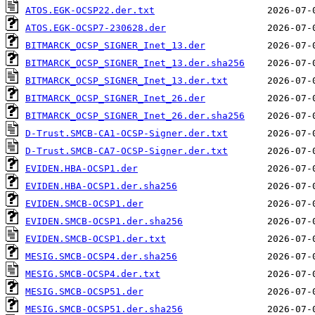
ATOS.EGK-OCSP22.der.txt
ATOS.EGK-OCSP7-230628.der
BITMARCK_OCSP_SIGNER_Inet_13.der
BITMARCK_OCSP_SIGNER_Inet_13.der.sha256
BITMARCK_OCSP_SIGNER_Inet_13.der.txt
BITMARCK_OCSP_SIGNER_Inet_26.der
BITMARCK_OCSP_SIGNER_Inet_26.der.sha256
D-Trust.SMCB-CA1-OCSP-Signer.der.txt
D-Trust.SMCB-CA7-OCSP-Signer.der.txt
EVIDEN.HBA-OCSP1.der
EVIDEN.HBA-OCSP1.der.sha256
EVIDEN.SMCB-OCSP1.der
EVIDEN.SMCB-OCSP1.der.sha256
EVIDEN.SMCB-OCSP1.der.txt
MESIG.SMCB-OCSP4.der.sha256
MESIG.SMCB-OCSP4.der.txt
MESIG.SMCB-OCSP51.der
MESIG.SMCB-OCSP51.der.sha256