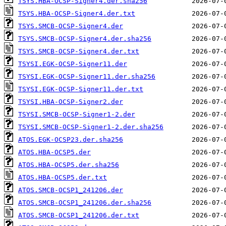
TSYS.HBA-OCSP-Signer4.der.sha256
TSYS.HBA-OCSP-Signer4.der.txt
TSYS.SMCB-OCSP-Signer4.der
TSYS.SMCB-OCSP-Signer4.der.sha256
TSYS.SMCB-OCSP-Signer4.der.txt
TSYSI.EGK-OCSP-Signer11.der
TSYSI.EGK-OCSP-Signer11.der.sha256
TSYSI.EGK-OCSP-Signer11.der.txt
TSYSI.HBA-OCSP-Signer2.der
TSYSI.SMCB-OCSP-Signer1-2.der
TSYSI.SMCB-OCSP-Signer1-2.der.sha256
ATOS.EGK-OCSP23.der.sha256
ATOS.HBA-OCSP5.der
ATOS.HBA-OCSP5.der.sha256
ATOS.HBA-OCSP5.der.txt
ATOS.SMCB-OCSP1_241206.der
ATOS.SMCB-OCSP1_241206.der.sha256
ATOS.SMCB-OCSP1_241206.der.txt