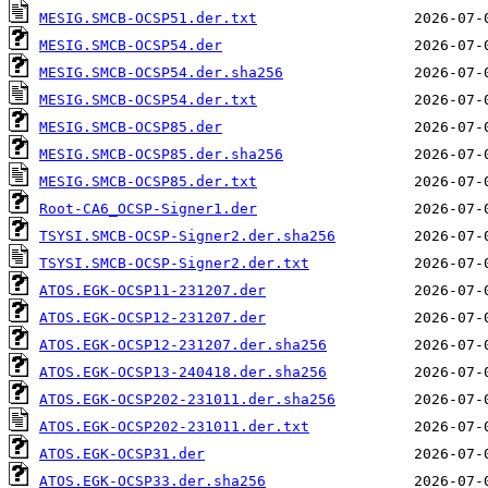
MESIG.SMCB-OCSP51.der.txt
MESIG.SMCB-OCSP54.der
MESIG.SMCB-OCSP54.der.sha256
MESIG.SMCB-OCSP54.der.txt
MESIG.SMCB-OCSP85.der
MESIG.SMCB-OCSP85.der.sha256
MESIG.SMCB-OCSP85.der.txt
Root-CA6_OCSP-Signer1.der
TSYSI.SMCB-OCSP-Signer2.der.sha256
TSYSI.SMCB-OCSP-Signer2.der.txt
ATOS.EGK-OCSP11-231207.der
ATOS.EGK-OCSP12-231207.der
ATOS.EGK-OCSP12-231207.der.sha256
ATOS.EGK-OCSP13-240418.der.sha256
ATOS.EGK-OCSP202-231011.der.sha256
ATOS.EGK-OCSP202-231011.der.txt
ATOS.EGK-OCSP31.der
ATOS.EGK-OCSP33.der.sha256