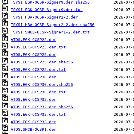
TSYSI.EGK-OCSP-Signer9.der.sha256
TSYSI.EGK-OCSP-Signer9.der.txt
TSYSI.HBA-OCSP-Signer2-2.der
TSYSI.HBA-OCSP-Signer2-2.der.sha256
TSYSI.SMCB-OCSP-Signer1-2.der.txt
ATOS.EGK-OCSP22.der
ATOS.EGK-OCSP23.der.txt
ATOS.EGK-OCSP25.der
ATOS.EGK-OCSP25.der.sha256
ATOS.EGK-OCSP25.der.txt
ATOS.EGK-OCSP30.der
ATOS.EGK-OCSP30.der.sha256
ATOS.EGK-OCSP30.der.txt
ATOS.EGK-OCSP32.der
ATOS.EGK-OCSP32.der.sha256
ATOS.EGK-OCSP32.der.txt
ATOS.EGK-OCSP33.der
ATOS.SMCB-OCSP1.der