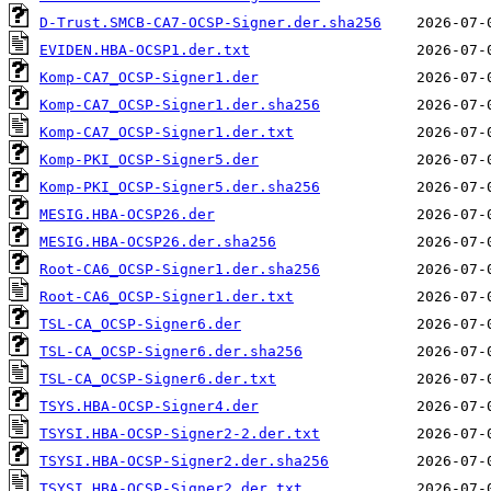
D-Trust.SMCB-CA7-OCSP-Signer.der.sha256
EVIDEN.HBA-OCSP1.der.txt
Komp-CA7_OCSP-Signer1.der
Komp-CA7_OCSP-Signer1.der.sha256
Komp-CA7_OCSP-Signer1.der.txt
Komp-PKI_OCSP-Signer5.der
Komp-PKI_OCSP-Signer5.der.sha256
MESIG.HBA-OCSP26.der
MESIG.HBA-OCSP26.der.sha256
Root-CA6_OCSP-Signer1.der.sha256
Root-CA6_OCSP-Signer1.der.txt
TSL-CA_OCSP-Signer6.der
TSL-CA_OCSP-Signer6.der.sha256
TSL-CA_OCSP-Signer6.der.txt
TSYS.HBA-OCSP-Signer4.der
TSYSI.HBA-OCSP-Signer2-2.der.txt
TSYSI.HBA-OCSP-Signer2.der.sha256
TSYSI.HBA-OCSP-Signer2.der.txt