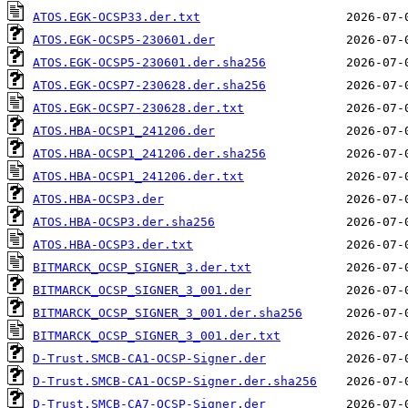
ATOS.EGK-OCSP33.der.txt
ATOS.EGK-OCSP5-230601.der
ATOS.EGK-OCSP5-230601.der.sha256
ATOS.EGK-OCSP7-230628.der.sha256
ATOS.EGK-OCSP7-230628.der.txt
ATOS.HBA-OCSP1_241206.der
ATOS.HBA-OCSP1_241206.der.sha256
ATOS.HBA-OCSP1_241206.der.txt
ATOS.HBA-OCSP3.der
ATOS.HBA-OCSP3.der.sha256
ATOS.HBA-OCSP3.der.txt
BITMARCK_OCSP_SIGNER_3.der.txt
BITMARCK_OCSP_SIGNER_3_001.der
BITMARCK_OCSP_SIGNER_3_001.der.sha256
BITMARCK_OCSP_SIGNER_3_001.der.txt
D-Trust.SMCB-CA1-OCSP-Signer.der
D-Trust.SMCB-CA1-OCSP-Signer.der.sha256
D-Trust.SMCB-CA7-OCSP-Signer.der