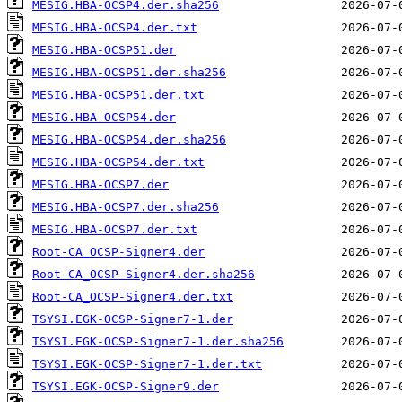
MESIG.HBA-OCSP4.der.sha256
MESIG.HBA-OCSP4.der.txt
MESIG.HBA-OCSP51.der
MESIG.HBA-OCSP51.der.sha256
MESIG.HBA-OCSP51.der.txt
MESIG.HBA-OCSP54.der
MESIG.HBA-OCSP54.der.sha256
MESIG.HBA-OCSP54.der.txt
MESIG.HBA-OCSP7.der
MESIG.HBA-OCSP7.der.sha256
MESIG.HBA-OCSP7.der.txt
Root-CA_OCSP-Signer4.der
Root-CA_OCSP-Signer4.der.sha256
Root-CA_OCSP-Signer4.der.txt
TSYSI.EGK-OCSP-Signer7-1.der
TSYSI.EGK-OCSP-Signer7-1.der.sha256
TSYSI.EGK-OCSP-Signer7-1.der.txt
TSYSI.EGK-OCSP-Signer9.der