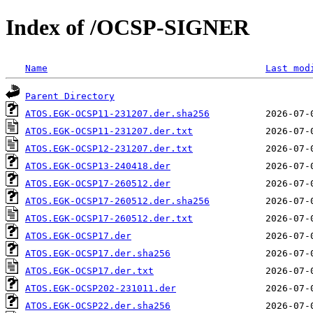
Index of /OCSP-SIGNER
Name
Last mod
Parent Directory
ATOS.EGK-OCSP11-231207.der.sha256
ATOS.EGK-OCSP11-231207.der.txt
ATOS.EGK-OCSP12-231207.der.txt
ATOS.EGK-OCSP13-240418.der
ATOS.EGK-OCSP17-260512.der
ATOS.EGK-OCSP17-260512.der.sha256
ATOS.EGK-OCSP17-260512.der.txt
ATOS.EGK-OCSP17.der
ATOS.EGK-OCSP17.der.sha256
ATOS.EGK-OCSP17.der.txt
ATOS.EGK-OCSP202-231011.der
ATOS.EGK-OCSP22.der.sha256