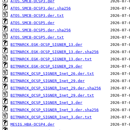
ATOS.SMCB-OCSP3.der
ATOS.SMCB-OCSP3.der.sha256
ATOS.SMCB-OCSP3.der.txt
ATOS.SMCB-OCSP5.der
ATOS.SMCB-OCSP5.der.sha256
ATOS.SMCB-OCSP5.der.txt
BITMARCK.EGK-OCSP_SIGNER_13.der
BITMARCK.EGK-OCSP_SIGNER_13.der.sha256
BITMARCK.EGK-OCSP_SIGNER_13.der.txt
BITMARCK.EGK-OCSP_SIGNER_29.der
BITMARCK_OCSP_SIGNER_Inet_26.der.txt
BITMARCK_OCSP_SIGNER_Inet_29.der
BITMARCK_OCSP_SIGNER_Inet_29.der.sha256
BITMARCK_OCSP_SIGNER_Inet_29.der.txt
BITMARCK_OCSP_SIGNER_Inet_3.der
BITMARCK_OCSP_SIGNER_Inet_3.der.sha256
BITMARCK_OCSP_SIGNER_Inet_3.der.txt
MESIG.HBA-OCSP4.der