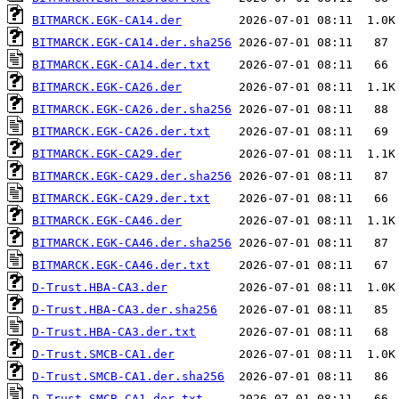
BITMARCK.EGK-CA14.der
BITMARCK.EGK-CA14.der.sha256
BITMARCK.EGK-CA14.der.txt
BITMARCK.EGK-CA26.der
BITMARCK.EGK-CA26.der.sha256
BITMARCK.EGK-CA26.der.txt
BITMARCK.EGK-CA29.der
BITMARCK.EGK-CA29.der.sha256
BITMARCK.EGK-CA29.der.txt
BITMARCK.EGK-CA46.der
BITMARCK.EGK-CA46.der.sha256
BITMARCK.EGK-CA46.der.txt
D-Trust.HBA-CA3.der
D-Trust.HBA-CA3.der.sha256
D-Trust.HBA-CA3.der.txt
D-Trust.SMCB-CA1.der
D-Trust.SMCB-CA1.der.sha256
D-Trust.SMCB-CA1.der.txt