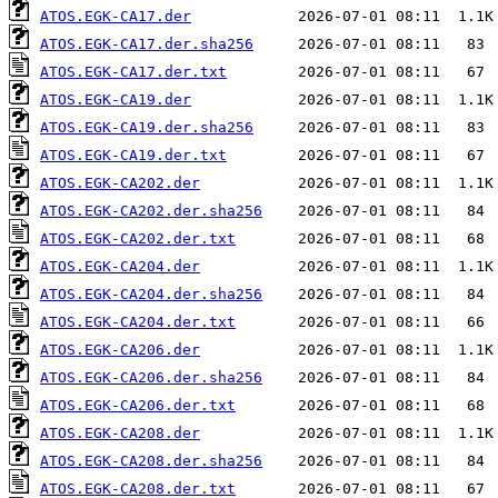
ATOS.EGK-CA17.der
ATOS.EGK-CA17.der.sha256
ATOS.EGK-CA17.der.txt
ATOS.EGK-CA19.der
ATOS.EGK-CA19.der.sha256
ATOS.EGK-CA19.der.txt
ATOS.EGK-CA202.der
ATOS.EGK-CA202.der.sha256
ATOS.EGK-CA202.der.txt
ATOS.EGK-CA204.der
ATOS.EGK-CA204.der.sha256
ATOS.EGK-CA204.der.txt
ATOS.EGK-CA206.der
ATOS.EGK-CA206.der.sha256
ATOS.EGK-CA206.der.txt
ATOS.EGK-CA208.der
ATOS.EGK-CA208.der.sha256
ATOS.EGK-CA208.der.txt