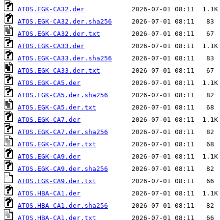
ATOS.EGK-CA32.der
ATOS.EGK-CA32.der.sha256
ATOS.EGK-CA32.der.txt
ATOS.EGK-CA33.der
ATOS.EGK-CA33.der.sha256
ATOS.EGK-CA33.der.txt
ATOS.EGK-CA5.der
ATOS.EGK-CA5.der.sha256
ATOS.EGK-CA5.der.txt
ATOS.EGK-CA7.der
ATOS.EGK-CA7.der.sha256
ATOS.EGK-CA7.der.txt
ATOS.EGK-CA9.der
ATOS.EGK-CA9.der.sha256
ATOS.EGK-CA9.der.txt
ATOS.HBA-CA1.der
ATOS.HBA-CA1.der.sha256
ATOS.HBA-CA1.der.txt