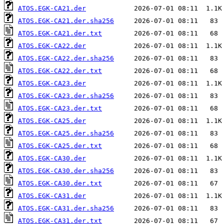
ATOS.EGK-CA21.der
ATOS.EGK-CA21.der.sha256
ATOS.EGK-CA21.der.txt
ATOS.EGK-CA22.der
ATOS.EGK-CA22.der.sha256
ATOS.EGK-CA22.der.txt
ATOS.EGK-CA23.der
ATOS.EGK-CA23.der.sha256
ATOS.EGK-CA23.der.txt
ATOS.EGK-CA25.der
ATOS.EGK-CA25.der.sha256
ATOS.EGK-CA25.der.txt
ATOS.EGK-CA30.der
ATOS.EGK-CA30.der.sha256
ATOS.EGK-CA30.der.txt
ATOS.EGK-CA31.der
ATOS.EGK-CA31.der.sha256
ATOS.EGK-CA31.der.txt