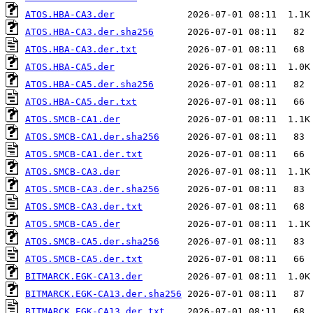
ATOS.HBA-CA3.der
ATOS.HBA-CA3.der.sha256
ATOS.HBA-CA3.der.txt
ATOS.HBA-CA5.der
ATOS.HBA-CA5.der.sha256
ATOS.HBA-CA5.der.txt
ATOS.SMCB-CA1.der
ATOS.SMCB-CA1.der.sha256
ATOS.SMCB-CA1.der.txt
ATOS.SMCB-CA3.der
ATOS.SMCB-CA3.der.sha256
ATOS.SMCB-CA3.der.txt
ATOS.SMCB-CA5.der
ATOS.SMCB-CA5.der.sha256
ATOS.SMCB-CA5.der.txt
BITMARCK.EGK-CA13.der
BITMARCK.EGK-CA13.der.sha256
BITMARCK.EGK-CA13.der.txt