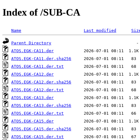
Index of /SUB-CA
Name
Last modified
Siz
Parent Directory
ATOS.EGK-CA11.der
ATOS.EGK-CA11.der.sha256
ATOS.EGK-CA11.der.txt
ATOS.EGK-CA12.der
ATOS.EGK-CA12.der.sha256
ATOS.EGK-CA12.der.txt
ATOS.EGK-CA13.der
ATOS.EGK-CA13.der.sha256
ATOS.EGK-CA13.der.txt
ATOS.EGK-CA15.der
ATOS.EGK-CA15.der.sha256
ATOS.EGK-CA15.der.txt