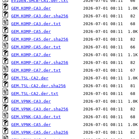
EVIDEN.SMCB-CA1.der.txt
GEM.KOMP-CA3.der
GEM.KOMP-CA3.der.sha256
GEM.KOMP-CA3.der.txt
GEM.KOMP-CA5.der
GEM.KOMP-CA5.der.sha256
GEM.KOMP-CA5.der.txt
GEM.KOMP-CA7.der
GEM.KOMP-CA7.der.sha256
GEM.KOMP-CA7.der.txt
GEM.TSL-CA2.der
GEM.TSL-CA2.der.sha256
GEM.TSL-CA2.der.txt
GEM.VPNK-CA3.der
GEM.VPNK-CA3.der.sha256
GEM.VPNK-CA3.der.txt
GEM.VPNK-CA5.der
GEM.VPNK-CA5.der.sha256