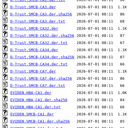
D-Trust.SMCB-CA3.der
D-Trust.SMCB-CA3.der.sha256
D-Trust.SMCB-CA3.der.txt
D-Trust.SMCB-CA32.der
D-Trust.SMCB-CA32.der.sha256
D-Trust.SMCB-CA32.der.txt
D-Trust.SMCB-CA34.der
D-Trust.SMCB-CA34.der.sha256
D-Trust.SMCB-CA34.der.txt
D-Trust.SMCB-CA7.der
D-Trust.SMCB-CA7.der.sha256
D-Trust.SMCB-CA7.der.txt
EVIDEN.HBA-CA1.der
EVIDEN.HBA-CA1.der.sha256
EVIDEN.HBA-CA1.der.txt
EVIDEN.SMCB-CA1.der
EVIDEN.SMCB-CA1.der.sha256